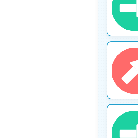
7
8
9