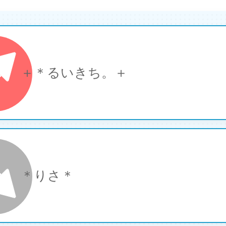
＋＊るいきち。＋
＊りさ＊