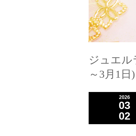
ジュエルラ
～3月1日)
2026
03
02