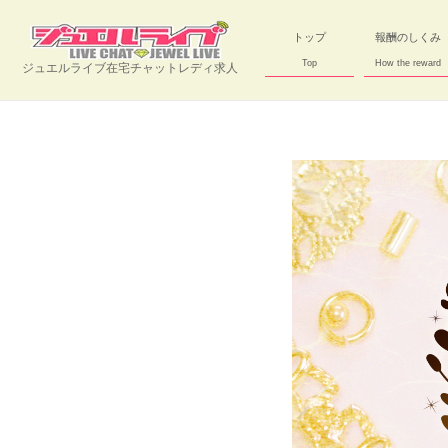
トップ
報酬のしくみ
Top
How the reward
ジュエルライブ在宅チャットレディ求人