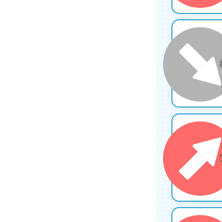
13
15