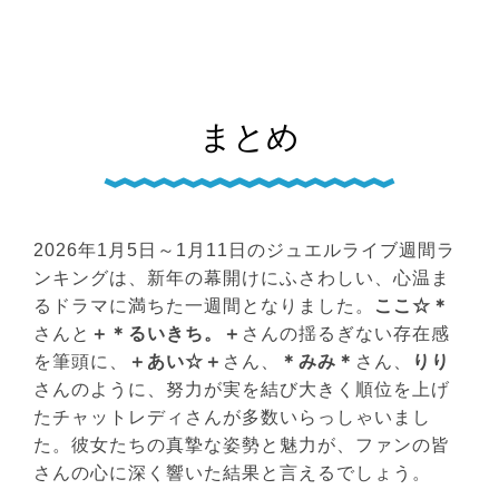
まとめ
2026年1月5日～1月11日のジュエルライブ週間ラ
ンキングは、新年の幕開けにふさわしい、心温ま
るドラマに満ちた一週間となりました。
ここ☆＊
さんと
＋＊るいきち。＋
さんの揺るぎない存在感
を筆頭に、
＋あい☆＋
さん、
＊みみ＊
さん、
りり
さんのように、努力が実を結び大きく順位を上げ
たチャットレディさんが多数いらっしゃいまし
た。彼女たちの真摯な姿勢と魅力が、ファンの皆
さんの心に深く響いた結果と言えるでしょう。