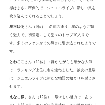
感はまさに圧倒的で、ジュエルライブに新しい風を
吹き込んでくれることでしょう。
星河ゆあ
さん（9位）：名前の通り、星のように輝
く魅力で、初登場にして堂々のトップ10入りで
す。多くのファンがその輝きに引き込まれたようで
す。
とわここ
さん（11位）：静かながらも確かな人気
で、ランキング上位に名を連ねました。彼女の登場
は、ジュエルライブに新たな物語の始まりを感じさ
せます。
えなこ様。
さん（12位）：瑞々しい魅力で、あっ