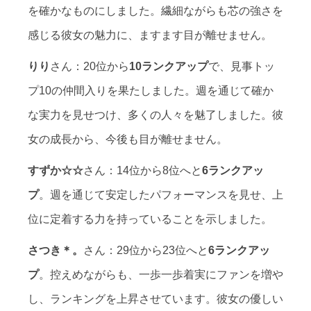
を確かなものにしました。繊細ながらも芯の強さを
感じる彼女の魅力に、ますます目が離せません。
りり
さん：20位から
10ランクアップ
で、見事トッ
プ10の仲間入りを果たしました。週を通じて確か
な実力を見せつけ、多くの人々を魅了しました。彼
女の成長から、今後も目が離せません。
すずか☆☆
さん：14位から8位へと
6ランクアッ
プ
。週を通じて安定したパフォーマンスを見せ、上
位に定着する力を持っていることを示しました。
さつき＊。
さん：29位から23位へと
6ランクアッ
プ
。控えめながらも、一歩一歩着実にファンを増や
し、ランキングを上昇させています。彼女の優しい