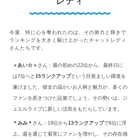
レディ
今週、特に心を奪われたのは、その努力と輝きで
ランキングを大きく駆け上がったチャットレディ
さんたちです。
＋あい☆＋
さん：週の初めの22位から、最終日に
は7位へと
15ランクアップ
という目覚ましい躍進を
遂げました。彼女の温かいお人柄と魅力が、多くの
ファンを惹きつけた証拠でしょう。その勢いは、ジ
ュエルライブに新しい活気をもたらしています。
＊みみ＊
さん：19位から
13ランクアップ
で6位に浮
上。週を通じて着実にファンを増やし、その存在感