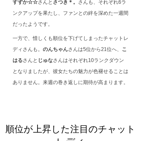
すずか☆☆
さんと
さつき＊。
さんも、それぞれ6ラ
ンクアップを果たし、ファンとの絆を深めた一週間
だったようです。
一方で、惜しくも順位を下げてしまったチャットレ
ディさんも。
のんちゃん
さんは5位から21位へ、
こ
はる
さんと
じゅな
さんはそれぞれ10ランクダウン
となりましたが、彼女たちの魅力が色褪せることは
ありません。来週の巻き返しに期待が高まります。
順位が上昇した注目のチャット