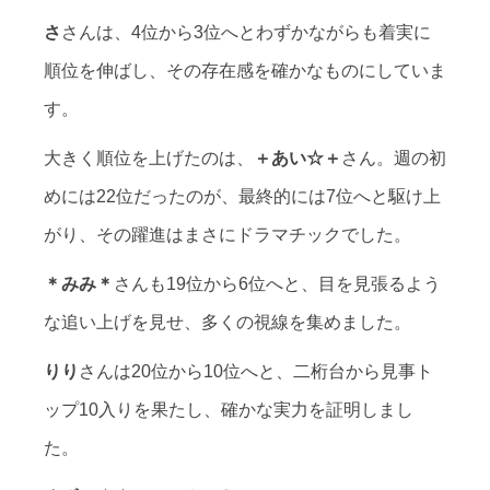
さ
さんは、4位から3位へとわずかながらも着実に
順位を伸ばし、その存在感を確かなものにしていま
す。
大きく順位を上げたのは、
＋あい☆＋
さん。週の初
めには22位だったのが、最終的には7位へと駆け上
がり、その躍進はまさにドラマチックでした。
＊みみ＊
さんも19位から6位へと、目を見張るよう
な追い上げを見せ、多くの視線を集めました。
りり
さんは20位から10位へと、二桁台から見事ト
ップ10入りを果たし、確かな実力を証明しまし
た。