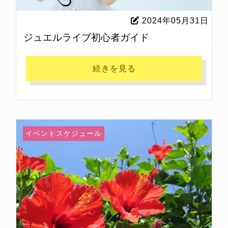
2024年05月31日
ジュエルライブ初心者ガイド
続きを見る
イベントスケジュール