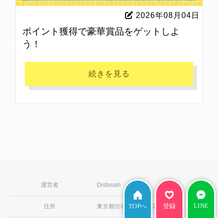
2026年08月04日
ポイント獲得で豪華賞品をゲットしよ
う！
続きを見る
運営者
Distnoah
LINE
住所
東京都渋谷区本町3-13
TOPへ
登録