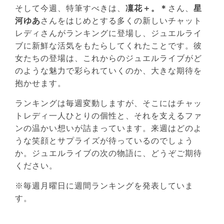
そして今週、特筆すべきは、
凜花＋。＊
さん、
星
河ゆあ
さんをはじめとする多くの新しいチャット
レディさんがランキングに登場し、ジュエルライ
ブに新鮮な活気をもたらしてくれたことです。彼
女たちの登場は、これからのジュエルライブがど
のような魅力で彩られていくのか、大きな期待を
抱かせます。
ランキングは毎週変動しますが、そこにはチャッ
トレディ一人ひとりの個性と、それを支えるファ
ンの温かい想いが詰まっています。来週はどのよ
うな笑顔とサプライズが待っているのでしょう
か。ジュエルライブの次の物語に、どうぞご期待
ください。
※毎週月曜日に週間ランキングを発表していま
す。