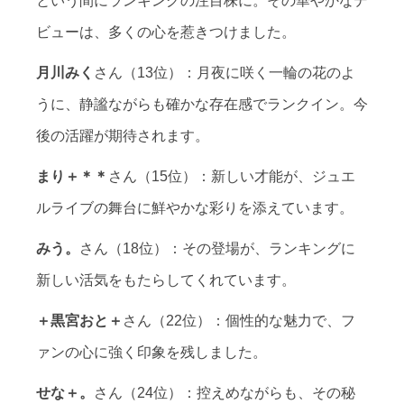
という間にランキングの注目株に。その華やかなデ
ビューは、多くの心を惹きつけました。
月川みく
さん（13位）：月夜に咲く一輪の花のよ
うに、静謐ながらも確かな存在感でランクイン。今
後の活躍が期待されます。
まり＋＊＊
さん（15位）：新しい才能が、ジュエ
ルライブの舞台に鮮やかな彩りを添えています。
みう。
さん（18位）：その登場が、ランキングに
新しい活気をもたらしてくれています。
＋黒宮おと＋
さん（22位）：個性的な魅力で、フ
ァンの心に強く印象を残しました。
せな＋。
さん（24位）：控えめながらも、その秘