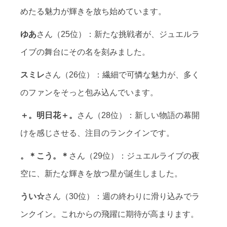
めたる魅力が輝きを放ち始めています。
ゆあ
さん（25位）：新たな挑戦者が、ジュエルラ
イブの舞台にその名を刻みました。
スミレ
さん（26位）：繊細で可憐な魅力が、多く
のファンをそっと包み込んでいます。
＋。明日花＋。
さん（28位）：新しい物語の幕開
けを感じさせる、注目のランクインです。
。＊こう。＊
さん（29位）：ジュエルライブの夜
空に、新たな輝きを放つ星が誕生しました。
うい☆
さん（30位）：週の終わりに滑り込みでラ
ンクイン。これからの飛躍に期待が高まります。