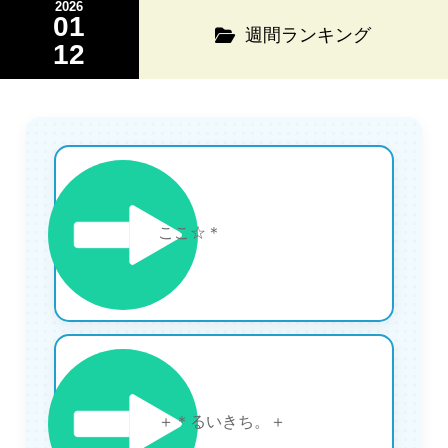
2026
01
週間ランキング
12
1
ここ☆＊
2
＋＊るいきち。＋