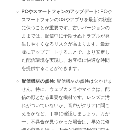
PCやスマートフォンのアップデート:
PCや
スマートフォンのOSやアプリを最新の状態
に保つことが重要です。古いバージョンの
ままでは、配信中に予期せぬトラブルが発
生しやすくなるリスクが高まります。最新
版にアップデートすることで、より安定し
た配信環境を実現し、お客様に快適な時間
を提供することができます。
配信機材の点検:
配信機材の点検は欠かせま
せん。特に、ウェブカメラやマイクは、配
信の顔となる重要な機材です。レンズに汚
れがついていないか、音声がクリアに聞こ
えるかなど、丁寧に確認しましょう。万が
一、不具合が見つかった場合は、早めに修
理や交換を行い、万全な状態で配信に臨め