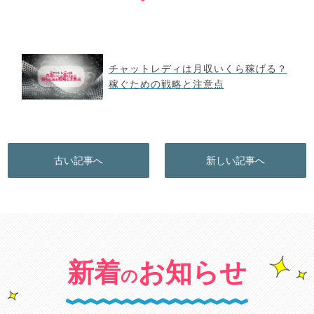
チャットレディは月収いくら稼げる？
稼ぐための戦略と注意点
古い記事へ
新しい記事へ
新着
お知らせ
の