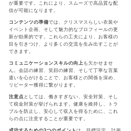
が重要です。これにより、スムーズで高品質な配
信が可能になります。
コンテンツの準備
では、クリスマスらしい衣装や
イベント企画、そして魅力的なプロフィールの更
新が効果的です。これらの工夫により、お客様の
目を引きつけ、より多くの交流を生み出すことが
できます。
コミュニケーションスキルの向上
も欠かせませ
ん。会話の練習、笑顔の練習、そして丁寧な言葉
遣いを心がけることで、お客様との関係を深め、
リピーター獲得に繋がります。
注意点
としては、働きすぎない、安全対策、そし
て税金対策が挙げられます。健康を維持し、トラ
ブルを防止し、安心して収入を得るために、これ
らの点に注意することが重要です。
成功するための3つのポイント
は、目標設定、計画