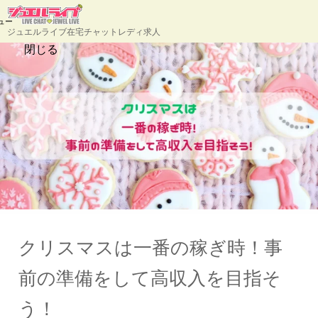
ュー
ジュエルライブ在宅チャットレディ求人
閉じる
クリスマスは一番の稼ぎ時！事
前の準備をして高収入を目指そ
う！