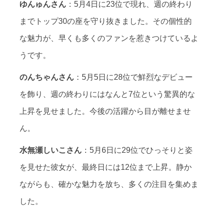
ゆんゅんさん
：5月4日に23位で現れ、週の終わり
までトップ30の座を守り抜きました。その個性的
な魅力が、早くも多くのファンを惹きつけているよ
うです。
のんちゃんさん
：5月5日に28位で鮮烈なデビュー
を飾り、週の終わりにはなんと7位という驚異的な
上昇を見せました。今後の活躍から目が離せませ
ん。
水無瀬しいこさん
：5月6日に29位でひっそりと姿
を見せた彼女が、最終日には12位まで上昇。静か
ながらも、確かな魅力を放ち、多くの注目を集めま
した。