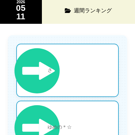
2026
05
週間ランキング
11
1
さ
2
ゆめの＊☆