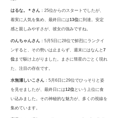
はるな。＊さん
：25位からのスタートでしたが、
着実に人気を集め、最終日には
13位
に到達。安定
感と親しみやすさが、彼女の強みですね。
のんちゃんさん
：5月5日に28位で鮮烈にランクイ
ンすると、その勢いは止まらず、週末にはなんと
7
位
まで駆け上がりました。まさに彗星のごとく現れ
た、注目の存在です。
水無瀬しいこさん
：5月6日に29位でひっそりと姿
を見せましたが、最終日には
12位
という上位に食
い込みました。その神秘的な魅力が、多くの視線を
集めています。