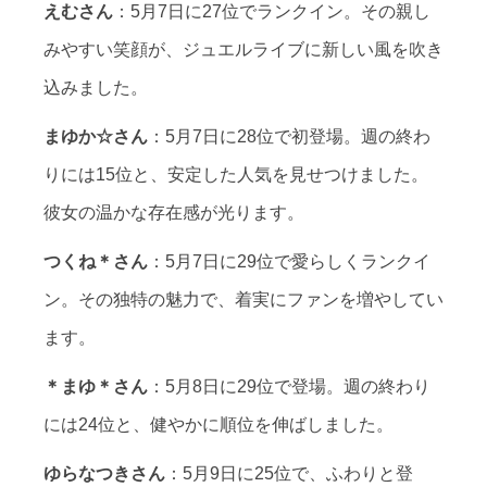
えむさん
：5月7日に27位でランクイン。その親し
みやすい笑顔が、ジュエルライブに新しい風を吹き
込みました。
まゆか☆さん
：5月7日に28位で初登場。週の終わ
りには15位と、安定した人気を見せつけました。
彼女の温かな存在感が光ります。
つくね＊さん
：5月7日に29位で愛らしくランクイ
ン。その独特の魅力で、着実にファンを増やしてい
ます。
＊まゆ＊さん
：5月8日に29位で登場。週の終わり
には24位と、健やかに順位を伸ばしました。
ゆらなつきさん
：5月9日に25位で、ふわりと登