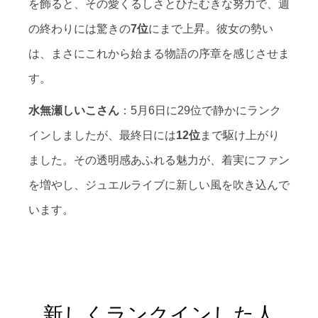
を飾ると、その愛くるしさとひたむきな努力で、週
の終わりには驚きの
7位
にまで上昇。彼女の勢い
は、まさにこれから始まる物語の序章を感じさせま
す。
水無瀬しいこさん
：5月6日に29位で静かにランク
インしましたが、最終日には
12位
まで駆け上がり
ました。その透明感あふれる魅力が、着実にファン
を増やし、ジュエルライブに新しい風を吹き込んで
います。
新しくランクインした人