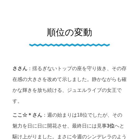
順位の変動
ささん
：揺るぎないトップの座を守り抜き、その存
在感の大きさを改めて示しました。静かながらも確
かな輝きを放ち続ける、ジュエルライブの女王で
す。
ここ☆＊さん
：週の始まりは18位でしたが、その
魅力を日に日に開花させ、最終日には見事
3位
へと
駆け上がりました。まさに今週のシンデレラのよう