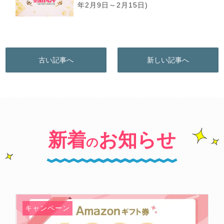
年2月9日～2月15日)
古い記事へ
新しい記事へ
新着
お知らせ
の
キャンペーン