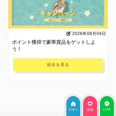
2026年08月04日
ポイント獲得で豪華賞品をゲットしよ
う！
続きを見る
LINE
TOPへ
登録