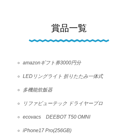
賞品一覧
amazonギフト券3000円分
LEDリングライト 折りたたみ一体式
多機能炊飯器
リファビューテック ドライヤープロ
ecovacs DEEBOT T50 OMNI
iPhone17 Pro(256GB)