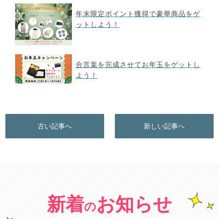
年末限定ポイント獲得で豪華商品をゲ
ットしよう！
合言葉を完成させてお年玉をゲットし
よう！
古い記事へ
新しい記事へ
新着
お知らせ
の