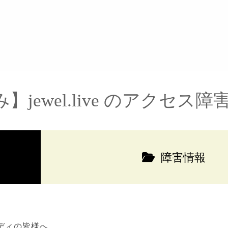
】jewel.live のアクセス
障害情報
ディの皆様へ