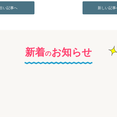
古い記事へ
新しい記事
新着
お知らせ
の