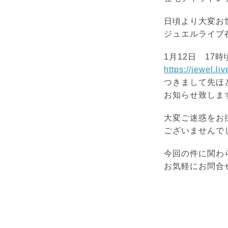
日頃より大変お
ジュエルライブ
1月12日 17
https://jewel.liv
つきまして先ほ
お知らせ致しま
大変ご迷惑をお
ございませんで
今回の件に関わ
お気軽にお問合