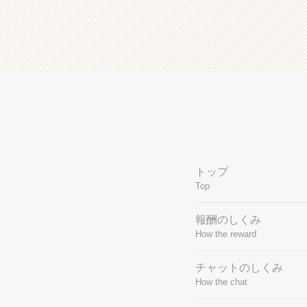
トップ
Top
報酬のしくみ
How the reward
チャットのしくみ
How the chat