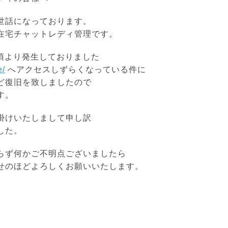
世話になっております。
在宅チャットレディ管理です。
時頃より発生しておりました
e/
へアクセスしずらくなっている件に
ど復旧を致しましたので
す。
掛けいたしまして申し訳
した。
らず何かご不明点ございましたら
せのほどよろしくお願いいたします。