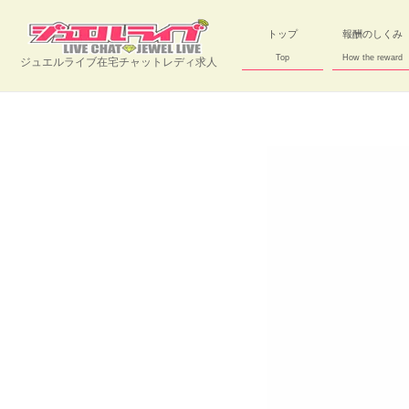
トップ
報酬のしくみ
Top
How the reward
ジュエルライブ在宅チャットレディ求人