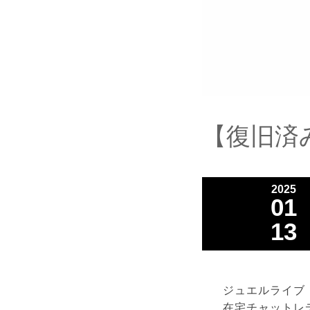
【復旧済み
2025
01
13
ジュエルライブ
在宅チャットレ