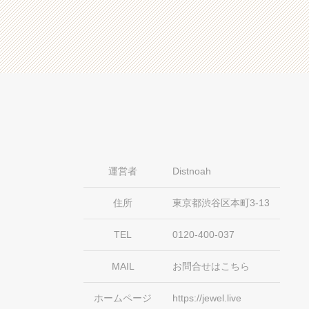
運営者
Distnoah
住所
東京都渋谷区本町3-13
TEL
0120-400-037
MAIL
お問合せはこちら
ホームページ
https://jewel.live