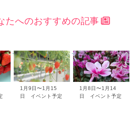
なたへのおすすめの記事
7
1月9日〜1月15
1月8日〜1月14
定
日 イベント予定
日 イベント予定