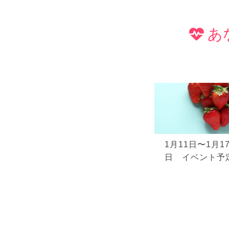
あ
1月11日〜1月1
日 イベント予