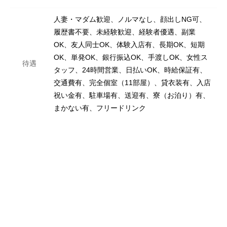
人妻・マダム歓迎、ノルマなし、顔出しNG可、
履歴書不要、未経験歓迎、経験者優遇、副業
OK、友人同士OK、体験入店有、長期OK、短期
OK、単発OK、銀行振込OK、手渡しOK、女性ス
待遇
タッフ、24時間営業、日払いOK、時給保証有、
交通費有、完全個室（11部屋）、貸衣装有、入店
祝い金有、駐車場有、送迎有、寮（お泊り）有、
まかない有、フリードリンク