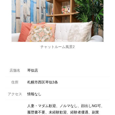
チャットルーム風景2
店舗名
琴似店
住所
札幌市西区琴似3条
アクセス
情報なし
人妻・マダム歓迎、ノルマなし、顔出しNG可、
履歴書不要、未経験歓迎、経験者優遇、副業