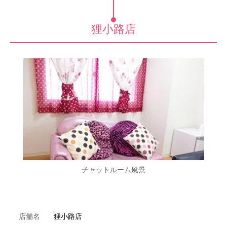
狸小路店
チャットルーム風景
店舗名
狸小路店