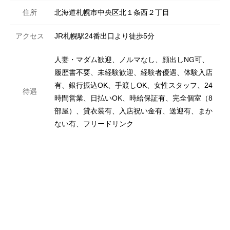
住所
北海道札幌市中央区北１条西２丁目
アクセス
JR札幌駅24番出口より徒歩5分
人妻・マダム歓迎、ノルマなし、顔出しNG可、
履歴書不要、未経験歓迎、経験者優遇、体験入店
有、銀行振込OK、手渡しOK、女性スタッフ、24
待遇
時間営業、日払いOK、時給保証有、完全個室（8
部屋）、貸衣装有、入店祝い金有、送迎有、まか
ない有、フリードリンク