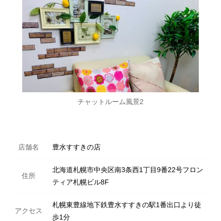
チャットルーム風景2
店舗名
豊水すすきの店
北海道札幌市中央区南3条西1丁目9番22号フロン
住所
ティア札幌ビル8F
札幌東豊線地下鉄豊水すすきの駅1番出口より徒
アクセス
歩1分