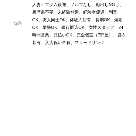
人妻・マダム歓迎、ノルマなし、顔出しNG可、
履歴書不要、未経験歓迎、経験者優遇、副業
OK、友人同士OK、体験入店有、長期OK、短期
待遇
OK、単発OK、銀行振込OK、女性スタッフ、24
時間営業、日払いOK、完全個室（7部屋）、貸衣
装有、入店祝い金有、フリードリンク