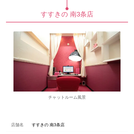
すすきの 南3条店
チャットルーム風景
店舗名
すすきの 南3条店