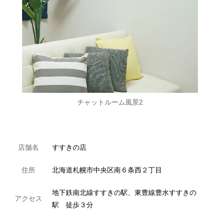
チャットルーム風景2
店舗名
すすきの店
住所
北海道札幌市中央区南６条西２丁目
地下鉄南北線すすきの駅、東豊線豊水すすきの
アクセス
駅 徒歩３分