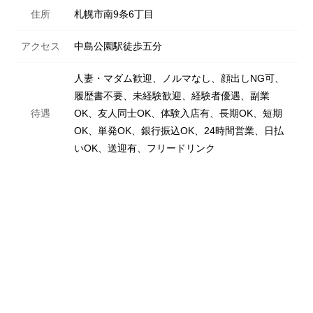
住所
札幌市南9条6丁目
アクセス
中島公園駅徒歩五分
人妻・マダム歓迎、ノルマなし、顔出しNG可、
履歴書不要、未経験歓迎、経験者優遇、副業
待遇
OK、友人同士OK、体験入店有、長期OK、短期
OK、単発OK、銀行振込OK、24時間営業、日払
いOK、送迎有、フリードリンク