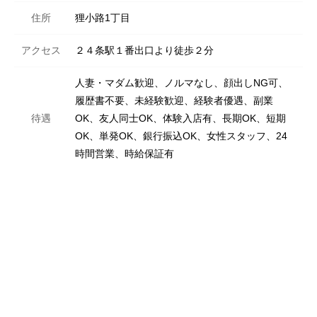
住所
狸小路1丁目
アクセス
２４条駅１番出口より徒歩２分
人妻・マダム歓迎、ノルマなし、顔出しNG可、
履歴書不要、未経験歓迎、経験者優遇、副業
待遇
OK、友人同士OK、体験入店有、長期OK、短期
OK、単発OK、銀行振込OK、女性スタッフ、24
時間営業、時給保証有