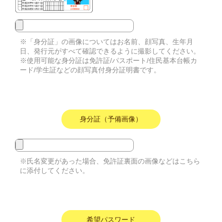
※「身分証」の画像についてはお名前、顔写真、生年月
日、発行元がすべて確認できるように撮影してください。
※使用可能な身分証は免許証/パスポート/住民基本台帳カ
ード/学生証などの顔写真付身分証明書です。
身分証（予備画像）
※氏名変更があった場合、免許証裏面の画像などはこちら
に添付してください。
希望パスワード