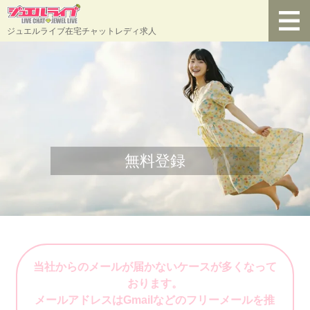
ジュエルライブ在宅チャットレディ求人
無料登録
当社からのメールが届かないケースが多くなって
おります。
メールアドレスはGmailなどのフリーメールを推