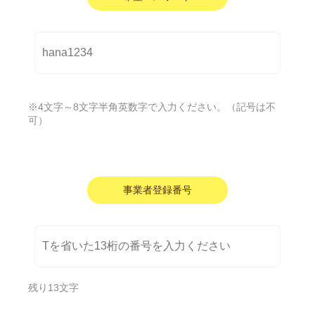
※4文字～8文字半角英数字で入力ください。（記号は不
可）
事業者登録番号
残り
13
文字