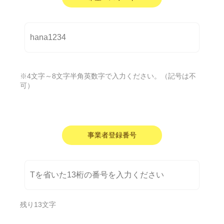
※4文字～8文字半角英数字で入力ください。（記号は不
可）
事業者登録番号
残り
13
文字