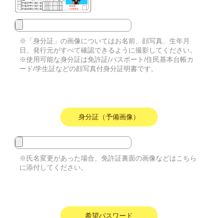
※「身分証」の画像についてはお名前、顔写真、生年月
日、発行元がすべて確認できるように撮影してください。
※使用可能な身分証は免許証/パスポート/住民基本台帳カ
ード/学生証などの顔写真付身分証明書です。
身分証（予備画像）
※氏名変更があった場合、免許証裏面の画像などはこちら
に添付してください。
希望パスワード