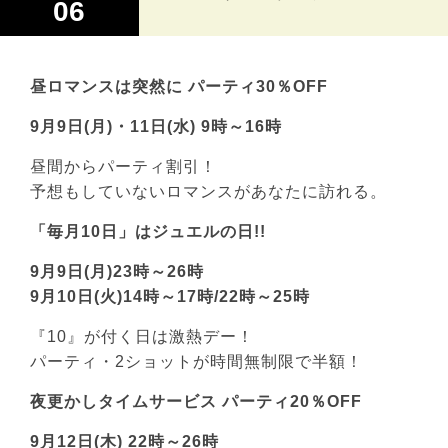
06
昼ロマンスは突然に パーティ30％OFF
9月9日(月)・11日(水) 9時～16時
昼間からパーティ割引！
予想もしていないロマンスがあなたに訪れる。
「毎月10日」はジュエルの日!!
9月9日(月)23時～26時
9月10日(火)14時～17時/22時～25時
『10』が付く日は激熱デー！
パーティ・2ショットが時間無制限で半額！
夜更かしタイムサービス パーティ20％OFF
9月12日(木) 22時～26時