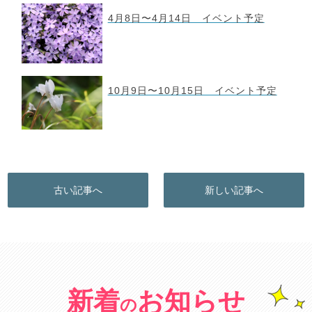
4月8日〜4月14日 イベント予定
10月9日〜10月15日 イベント予定
古い記事へ
新しい記事へ
新着
お知らせ
の