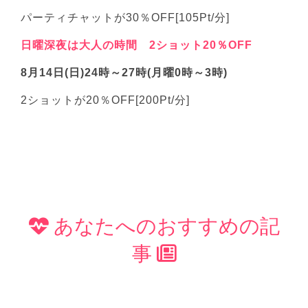
パーティチャットが30％OFF[105Pt/分]
日曜深夜は大人の時間 2ショット20％OFF
8月14日(日)24時～27時(月曜0時～3時)
2ショットが20％OFF[200Pt/分]
あなたへのおすすめの記
事