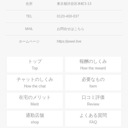
住所
東京都渋谷区本町3-13
TEL
0120-400-037
MAIL
お問合せはこちら
ホームページ
https://jewel.live
トップ
報酬のしくみ
Top
How the reward
チャットのしくみ
必要なもの
How the chat
Item
在宅のメリット
口コミ評価
Merit
Review
通勤店舗
よくある質問
shop
FAQ