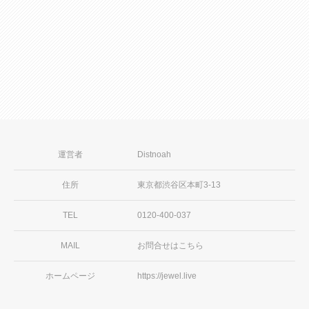
う！
続きを見る
運営者
Distnoah
住所
東京都渋谷区本町3-13
TEL
0120-400-037
MAIL
お問合せはこちら
ホームページ
https://jewel.live