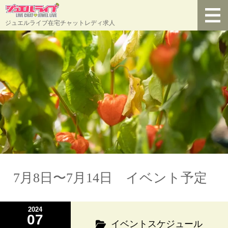
ジュエルライブ在宅チャットレディ求人
7月8日〜7月14日 イベント予定
2024
07
イベントスケジュール