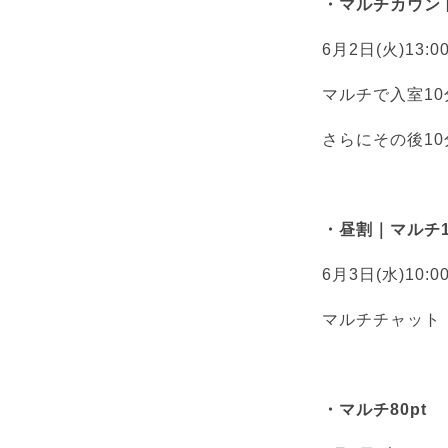
・マルチカウン
6月2日(火)13:00
マルチで入室10分
さらにその後1
・昼割｜マルチ1
6月3日(水)10:0
マルチチャット：10
・マルチ80pt