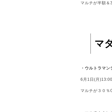
マルチが半額＆3
マ
・ウルトラマン
6月1日(月)13:00
マルチが３０％O