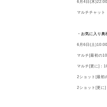
6月4日(木)22:0
マルチチャット：10
・お気に入り奥
6月6日(土)10:00
マルチ[最初の10分
マルチ[更に]：10
2ショット[最初の1
2ショット[更に]：