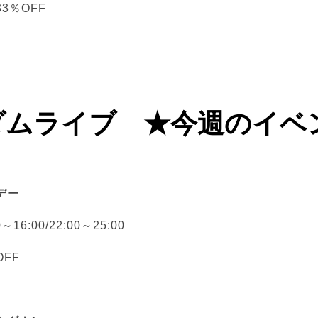
3％OFF
ダムライブ ★今週のイベ
デー
～16:00/22:00～25:00
FF