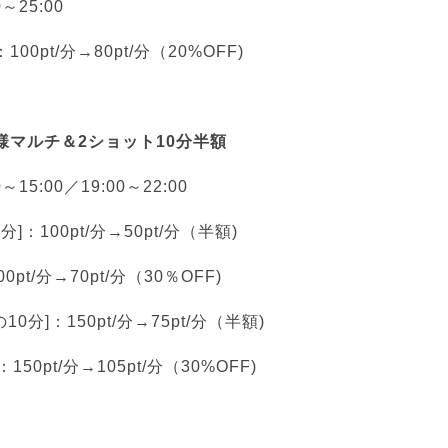
0～25:00
0pt/分→80pt/分（20%OFF)
様マルチ＆2ショット10分半額
～15:00／19:00～22:00
]：100pt/分→50pt/分（半額)
0pt/分→70pt/分（30％OFF)
0分]：150pt/分→75pt/分（半額)
150pt/分→105pt/分（30%OFF)