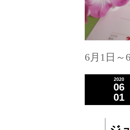
6月1日～
2020
06
01
ジ