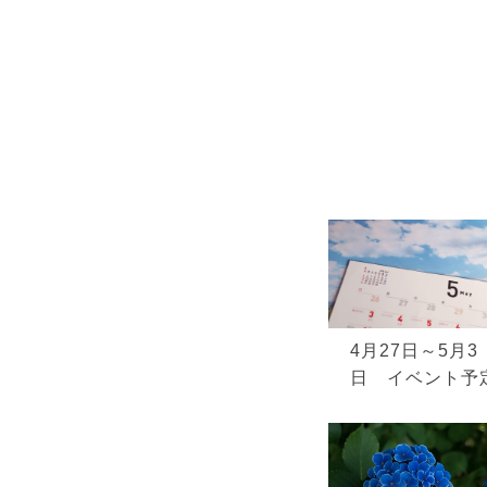
4月27日～5月3
日 イベント予