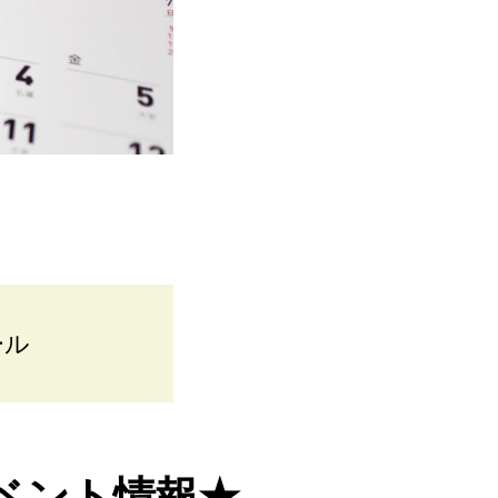
ール
ベント情報★