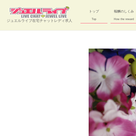
トップ
報酬のしくみ
Top
How the reward
ジュエルライブ在宅チャットレディ求人