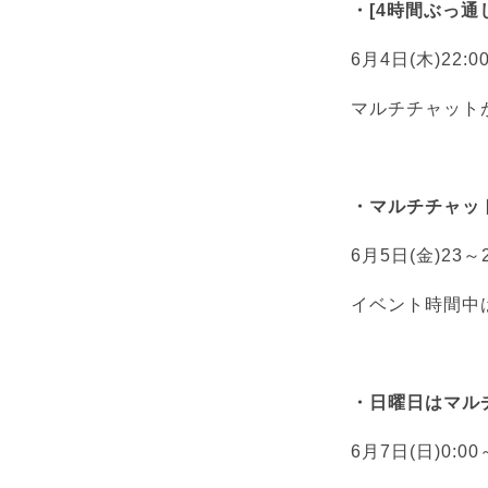
・[4時間ぶっ通し]
6月4日(木)22:0
マルチチャットが1
・マルチチャッ
6月5日(金)23～
イベント時間中
・日曜日はマルチ1
6月7日(日)0:00