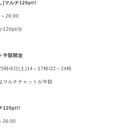
マルチ120pt!!
0～26:00
20pt/分
ト半額開放
25時/6日(土)14～17時/22～24時
はマルチチャットが半額
20pt!!
～26:00