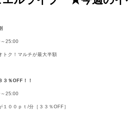
割
0～25:00
オトク！マルチが最大半額
３３％OFF！！
0～25:00
が１００ｐｔ/分［３３％OFF］