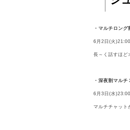
・マルチロング
6月2日(火)21:0
長～く話すほど
・深夜割マルチ
6月3日(水)23:0
マルチチャット