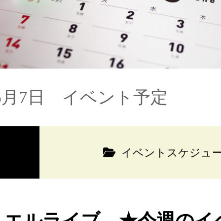
6月7日 イベント予定
イベントスケジュ
ュエルライブ ★今週のイ