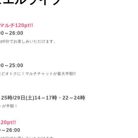
ルチ120pt!!
00～26:00
0pt/分でお楽しみいただけます。
00～25:00
どオトクに！マルチチャットが最大半額!!
～25時/29日(土)14～17時・22～24時
トが半額！
0pt!!
0～26:00