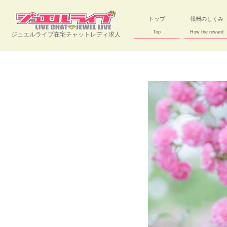
トップ
報酬のしくみ
Top
How the reward
ジュエルライブ在宅チャットレディ求人