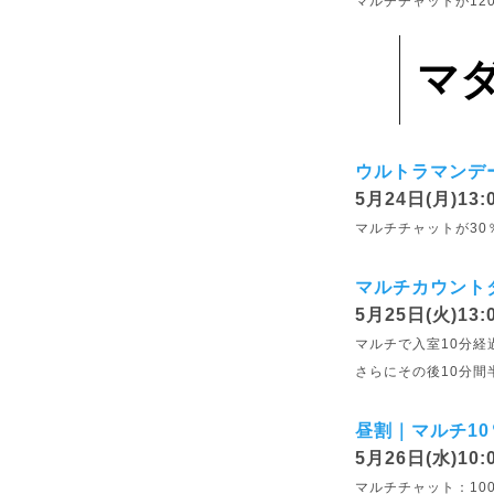
マルチチャットが12
マ
ウルトラマンデ
5月24日(月)13:0
マルチチャットが30
マルチカウント
5月25日(火)13:0
マルチで入室10分経過
さらにその後10分間半
昼割｜マルチ10
5月26日(水)10:
マルチチャット：100pt