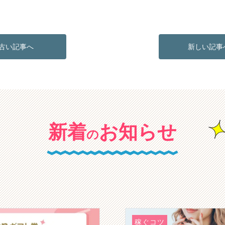
古い記事へ
新しい記事
新着
お知らせ
の
稼ぐコツ