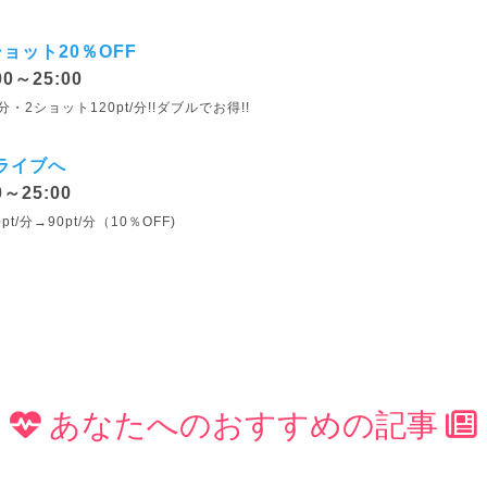
ョット20％OFF
00～25:00
分・2ショット120pt/分!!ダブルでお得!!
ライブへ
0～25:00
/分→90pt/分（10％OFF)
あなたへのおすすめの記事