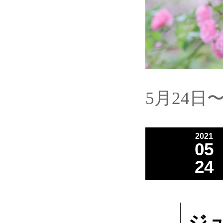
5月24日
2021
05
24
ジ