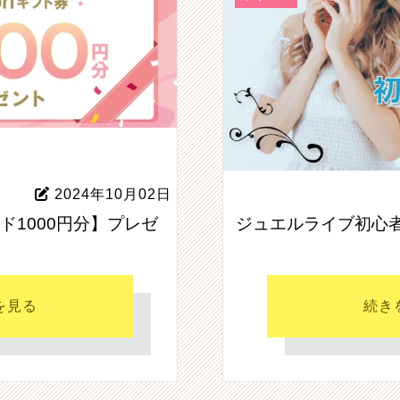
2024年10月02日
ード1000円分】プレゼ
ジュエルライブ初心
を見る
続き