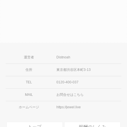
続きを見る
運営者
Distnoah
住所
東京都渋谷区本町3-13
TEL
0120-400-037
MAIL
お問合せはこちら
ホームページ
https://jewel.live
トップ
報酬のしくみ