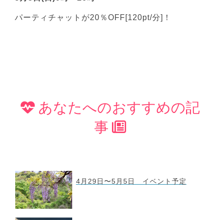
パーティチャットが20％OFF[120pt/分]！
あなたへのおすすめの記
事
4月29日〜5月5日 イベント予定