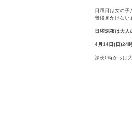
日曜日は女の子
普段見かけない
日曜深夜は大人の
4月14日(日)24
深夜0時からは