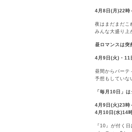
4月8日(月)22時
夜はまだまだこ
みんな大盛り上
昼ロマンスは突然
4月9日(火)・11
昼間からパーテ
予想もしていな
「毎月10日」は
4月9日(火)23時
4月10日(水)14
『10』が付く