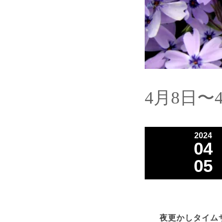
4月8日〜
2024
04
05
夜更かしタイムサ