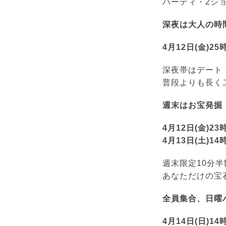
パーティ・2シ
深夜は大人の時間
4月12日(金)2
深夜帯はデート
普段よりも長く
週末はお宝発掘
4月12日(金)23
4月13日(土)14
週末限定10分
あなただけの宝
全員集合、日曜パ
4月14日(日)14