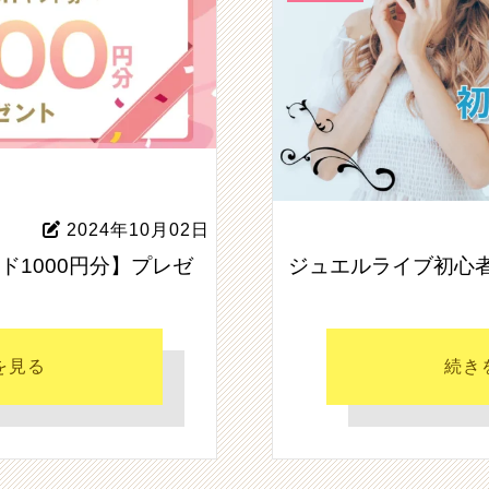
2024年10月02日
ード1000円分】プレゼ
ジュエルライブ初心
を見る
続き