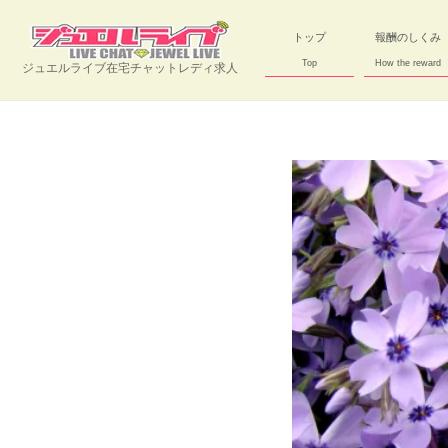
トップ
報酬のしくみ
Top
How the reward
ジュエルライブ在宅チャットレディ求人