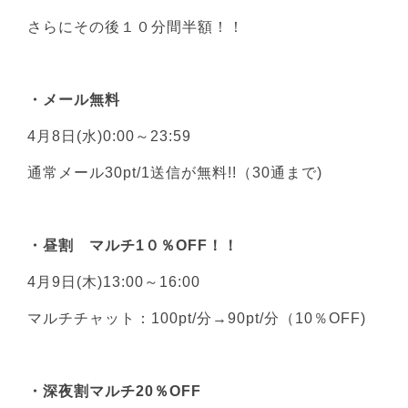
さらにその後１０分間半額！！
・メール無料
4月8日(水)0:00～23:59
通常メール30pt/1送信が無料!!（30通まで)
・昼割 マルチ1０％OFF！！
4月9日(木)13:00～16:00
マルチチャット：100pt/分→90pt/分（10％OFF)
・深夜割マルチ20％OFF