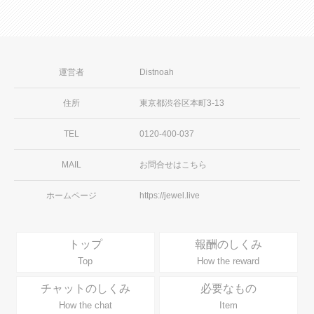
運営者
Distnoah
住所
東京都渋谷区本町3-13
TEL
0120-400-037
MAIL
お問合せはこちら
ホームページ
https://jewel.live
トップ
報酬のしくみ
Top
How the reward
チャットのしくみ
必要なもの
How the chat
Item