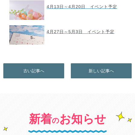
4月13日～4月20日 イベント予定
4月27日～5月3日 イベント予定
古い記事へ
新しい記事へ
新着
お知らせ
の