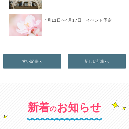
4月11日〜4月17日 イベント予定
古い記事へ
新しい記事へ
新着
お知らせ
の