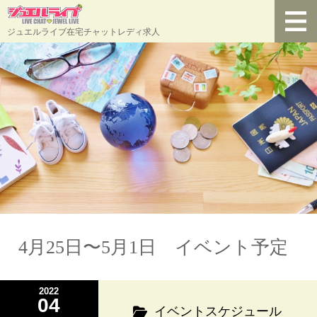
ジュエルライブ在宅チャットレディ求人
4月25日〜5月1日 イベント予定
2022
04
イベントスケジュール