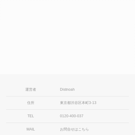
2026年08月04日
ポイント獲得で豪華賞品をゲットしよ
う！
続きを見る
運営者
Distnoah
住所
東京都渋谷区本町3-13
TEL
0120-400-037
MAIL
お問合せはこちら