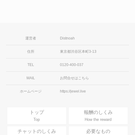
運営者
Distnoah
住所
東京都渋谷区本町3-13
TEL
0120-400-037
MAIL
お問合せはこちら
ホームページ
https://jewel.live
トップ
報酬のしくみ
Top
How the reward
チャットのしくみ
必要なもの