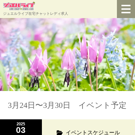
ジュエルライブ在宅チャットレディ求人
3月24日〜3月30日 イベント予定
2025
03
イベントスケジュール