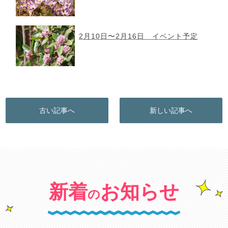
2月10日〜2月16日 イベント予定
古い記事へ
新しい記事へ
新着
お知らせ
の