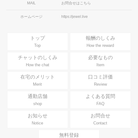
MAIL
お問合せはこちら
ホームページ
https://jewel.live
トップ
報酬のしくみ
Top
How the reward
チャットのしくみ
必要なもの
How the chat
Item
在宅のメリット
口コミ評価
Merit
Review
通勤店舗
よくある質問
shop
FAQ
お知らせ
お問合せ
Notice
Contact
無料登録