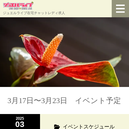
ジュエルライブ在宅チャットレディ求人
3月17日〜3月23日 イベント予定
2025
03
イベントスケジュール