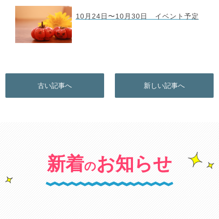
10月24日〜10月30日 イベント予定
古い記事へ
新しい記事へ
新着
お知らせ
の