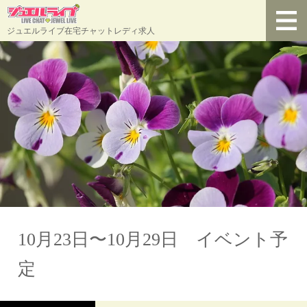
ジュエルライブ在宅チャットレディ求人
10月23日〜10月29日 イベント予
定