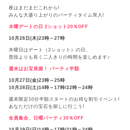
夜はまだまだこれから!
みんな大盛り上がりのパーティタイム突入!
木曜デートの日 2ショット20％OFF
10月26日(木)23時～27時
木曜日はデート（2ショット）の日。
普段よりも長く二人きりの時間を楽しめます♪
週末はお宝発掘！ パーティ半額
10月27日(金)23時～25時
10月28日(土)14時～17時/22時～24時
週末限定10分半額スタートのお得な割引イベント!
あなただけの宝石を探しに行こう!
全員集合、日曜パーティ30％OFF
10月29日(日)14時～17時/21時～24時