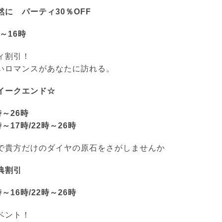
に パーティ30％OFF
時～16時
ィ割引！
いロマンスがあなたに訪れる。
イークエンド☆
時～26時
時～17時/22時～26時
で貴方だけのダイヤの原石をさがしませんか
典割引
時～16時/22時～26時
ベント！