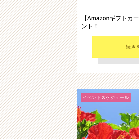
【Amazonギフトカ
ント！
続き
イベントスケジュール