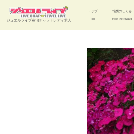
トップ
報酬のしくみ
Top
How the reward
ジュエルライブ在宅チャットレディ求人