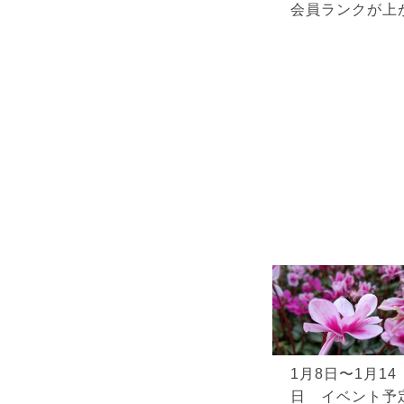
会員ランクが上
1月8日〜1月14
日 イベント予