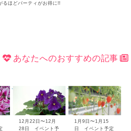
がるほどパーティがお得に!!
あなたへのおすすめの記事
12月22日〜12月
1月9日〜1月15
定
28日 イベント予
日 イベント予定