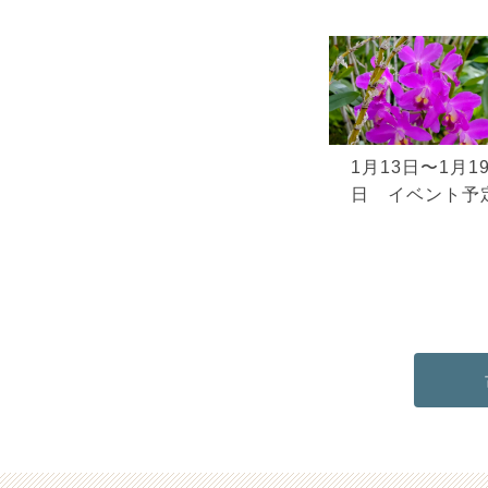
1月13日〜1月1
日 イベント予