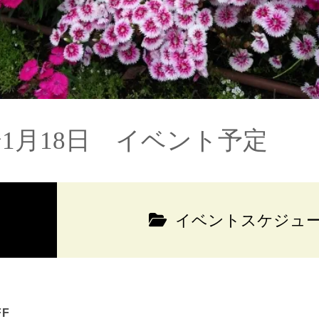
〜1月18日 イベント予定
イベントスケジュ
F