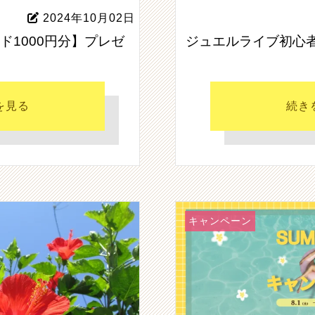
2024年10月02日
ード1000円分】プレゼ
ジュエルライブ初心
を見る
続き
キャンペーン