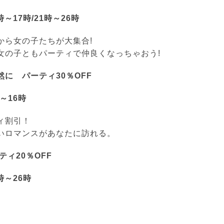
3時～17時/21時～26時
から女の子たちが大集合!
女の子ともパーティで仲良くなっちゃおう!
に パーティ30％OFF
時～16時
ィ割引！
いロマンスがあなたに訪れる。
ティ20％OFF
0時～26時
！