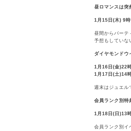
昼ロマンスは突然
1月15日(木) 9
昼間からパーテ
予想もしていな
ダイヤモンドウ
1月16日(金)22
1月17日(土)14
週末はジュエル
会員ランク別特
1月18日(日)13
会員ランク別イ