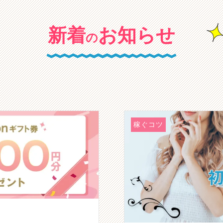
新着
お知らせ
の
稼ぐコツ