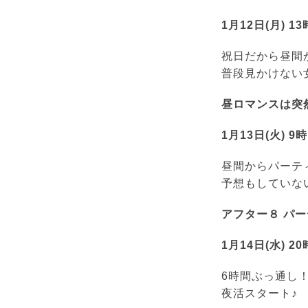
1月12日(月) 1
祝日だから昼間
普段見かけない
昼ロマンスは突然
1月13日(火) 9
昼間からパーテ
予想もしていな
アフター８ パー
1月14日(水) 2
6時間ぶっ通し
夜活スタート♪