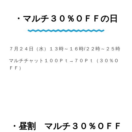
・マルチ３０％ＯＦＦの日
７月２４日（水）１３時～１６時/２２時～２５時
マルチチャット１００Ｐｔ→７０Ｐｔ（３０％Ｏ
ＦＦ）
・昼割 マルチ３０％ＯＦＦ