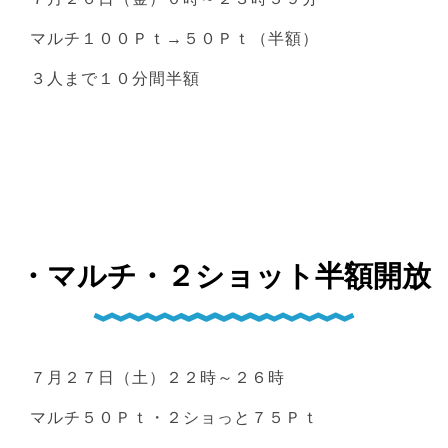
マルチ１００Ｐｔ→５０Ｐｔ（半額）
３人まで１０分間半額
・マルチ・２ショット半額開放
７月２７日（土）２２時～２６時
マルチ５０Ｐｔ・２ショっと７５Ｐｔ