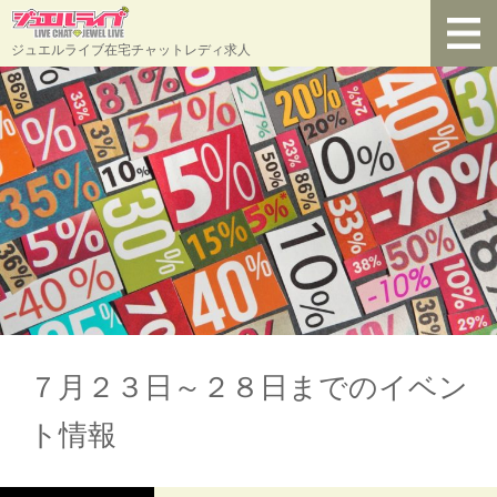
ジュエルライブ在宅チャットレディ求人
７月２３日～２８日までのイベン
ト情報