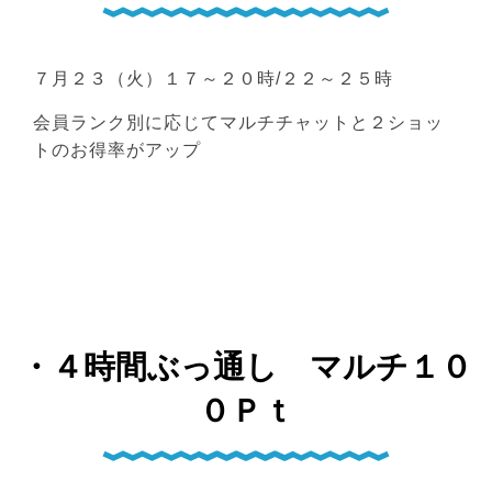
７月２３（火）１７～２０時/２２～２５時
会員ランク別に応じてマルチチャットと２ショッ
トのお得率がアップ
・４時間ぶっ通し マルチ１０
０Ｐｔ