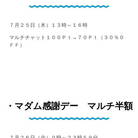
７月２５日（木）１３時～１６時
マルチチャット１００Ｐｔ→７０Ｐｔ（３０％Ｏ
ＦＦ）
・マダム感謝デー マルチ半額
７月２６日（金）０時～２３時５９分